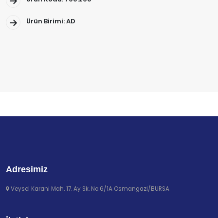
Ürün Birimi: AD
Adresimiz
Veysel Karani Mah. 17. Ay Sk. No:6/1A Osmangazi/BURSA