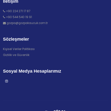
İletişim
+90 224 271 17 87
+90 544 540 19 91
gozpa@gozpakaucuk.com.tr
Sözleşmeler
Kişisel Veriler Politikası
Gizlilik ve Güvenlik
Sosyal Medya Hesaplarımız