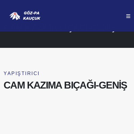
ANASAYFA
ÜRÜNLERIMIZ
CAM KAZIMA BIÇAĞI-GENİŞ
YAPIŞTIRICI
CAM KAZIMA BIÇAĞI-GENİŞ