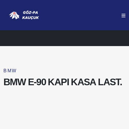
ANASAYFA
ÜRÜNLERIMIZ
BMW E-90 KAPI KASA LAST.
BMW
BMW E-90 KAPI KASA LAST.