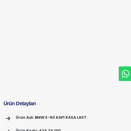
Ürün Detayları
Ürün Adı: BMW E-90 KAPI KASA LAST.
Ürün Kodu: 424.24.100