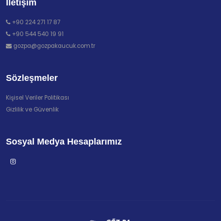
İletişim
+90 224 271 17 87
+90 544 540 19 91
gozpa@gozpakaucuk.com.tr
Sözleşmeler
Kişisel Veriler Politikası
Gizlilik ve Güvenlik
Sosyal Medya Hesaplarımız