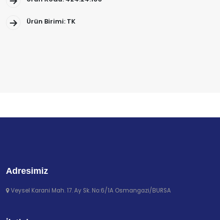
Ürün Birimi: TK
Adresimiz
Veysel Karani Mah. 17. Ay Sk. No:6/1A Osmangazi/BURSA