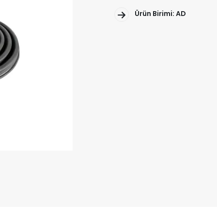
Ürün Birimi: AD