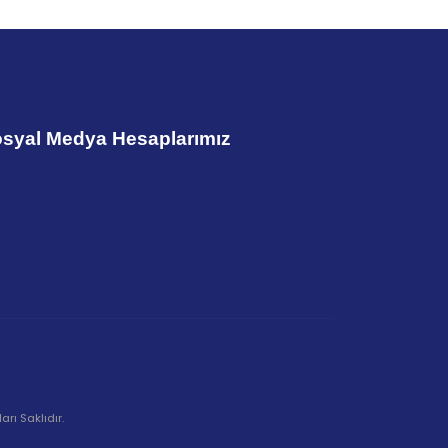
syal Medya Hesaplarımız
rı Saklıdır.