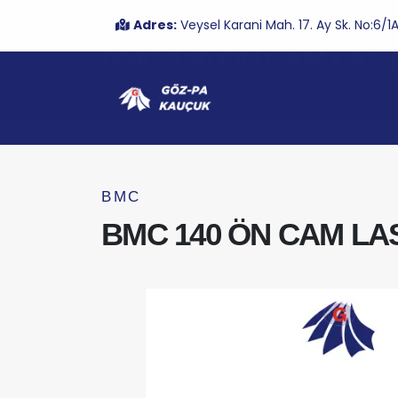
Adres:
Veysel Karani Mah. 17. Ay Sk. No:6
BMC 140 ÖN CAM LAST
BMC
BMC 140 ÖN CAM LAS