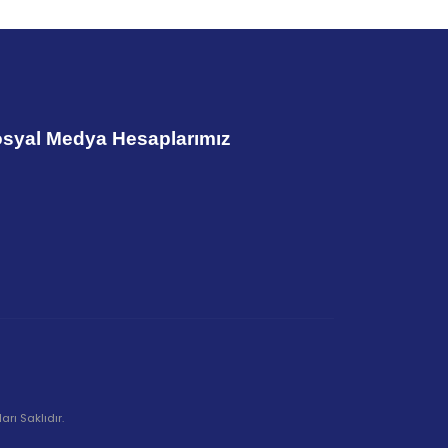
syal Medya Hesaplarımız
rı Saklıdır.