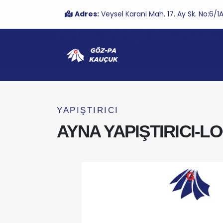
Adres:
Veysel Karani Mah. 17. Ay Sk. No:6
AYNA YAPIŞTIRICI-LOC
YAPIŞTIRICI
AYNA YAPIŞTIRICI-L