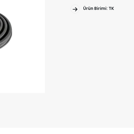
Ürün Birimi: TK