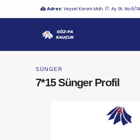
Adres:
Veysel Karani Mah. 17. Ay Sk. No:6
7*15 Sünger Profil
SÜNGER
7*15 Sünger Profil