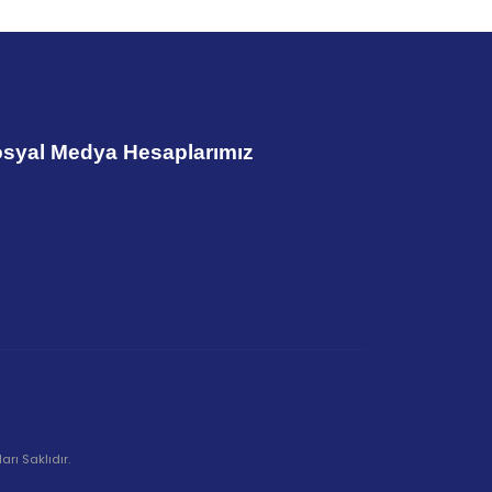
syal Medya Hesaplarımız
rı Saklıdır.