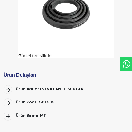
Ürün Detayları
Ürün Adı: 5*15 EVA BANTLI SÜNGER
Ürün Kodu: 501.5.15
Ürün Birimi: MT