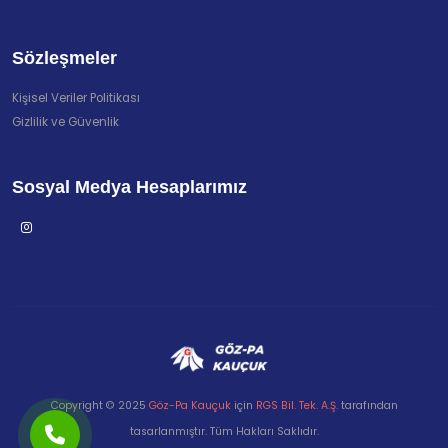
Sözleşmeler
Kişisel Veriler Politikası
Gizlilik ve Güvenlik
Sosyal Medya Hesaplarımız
Copyright © 2025
Göz-Pa Kauçuk
için
RGS Bil. Tek. A.Ş.
tarafından
tasarlanmıştır. Tüm Hakları Saklıdır.