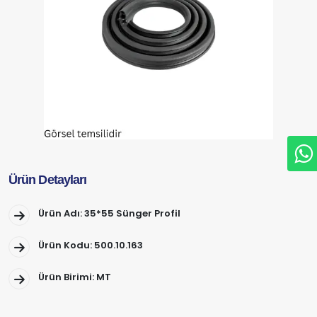
Ürün Detayları
Ürün Adı: 35*55 Sünger Profil
Ürün Kodu: 500.10.163
Ürün Birimi: MT