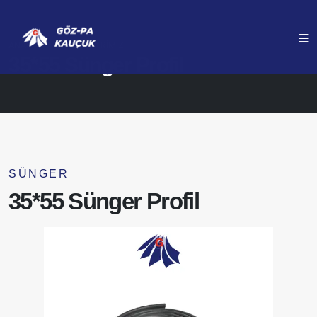
ANASAYFA
ÜRÜNLERIMIZ
35*55 Sünger Profil
SÜNGER
35*55 Sünger Profil