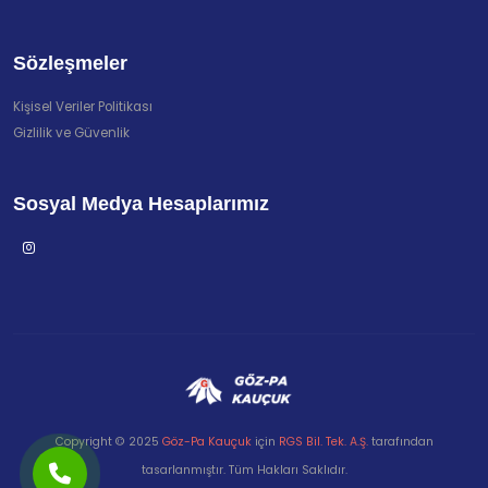
Sözleşmeler
Kişisel Veriler Politikası
Gizlilik ve Güvenlik
Sosyal Medya Hesaplarımız
Copyright © 2025
Göz-Pa Kauçuk
için
RGS Bil. Tek. A.Ş.
tarafından
tasarlanmıştır. Tüm Hakları Saklıdır.